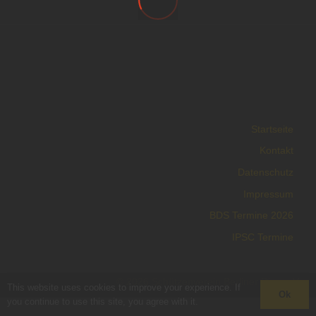
Startseite
Kontakt
Datenschutz
Impressum
BDS Termine 2026
IPSC Termine
© 2026 Schützenverein Berliner Ring e.V.
This website uses cookies to improve your experience. If
Ok
you continue to use this site, you agree with it.