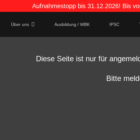
Aufnahmestopp bis 31.12.2026! Bis vor
Über uns
Ausbildung / WBK
IPSC
Diese Seite ist nur für angemel
Bitte meld