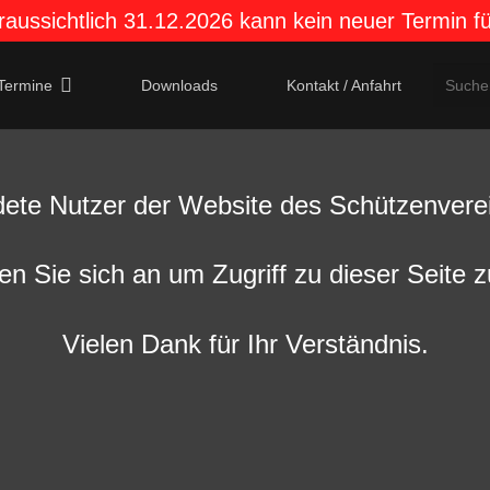
aussichtlich 31.12.2026 kann kein neuer Termin 
Termine
Downloads
Kontakt / Anfahrt
dete Nutzer der Website des Schützenverei
en Sie sich an um Zugriff zu dieser Seite z
Vielen Dank für Ihr Verständnis.