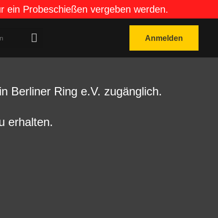
für ein Probeschießen vergeben werden.
Anmelden
n Berliner Ring e.V. zugänglich.
u erhalten.