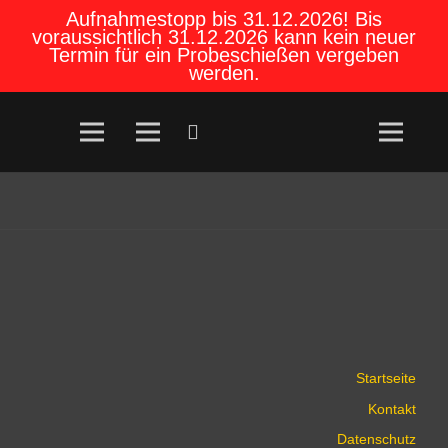
Aufnahmestopp bis 31.12.2026! Bis
voraussichtlich 31.12.2026 kann kein neuer
Termin für ein Probeschießen vergeben
werden.
Startseite
Kontakt
Datenschutz