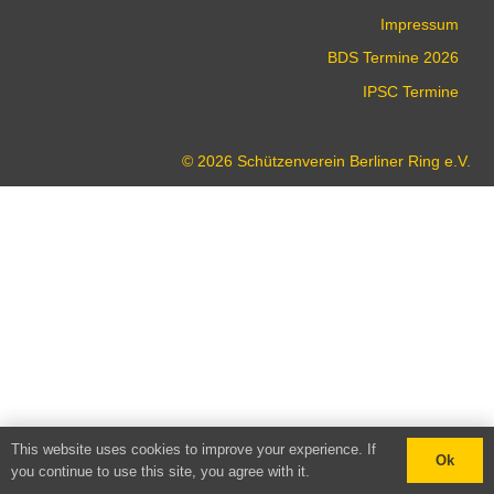
Impressum
BDS Termine 2026
IPSC Termine
© 2026 Schützenverein Berliner Ring e.V.
This website uses cookies to improve your experience. If
Ok
you continue to use this site, you agree with it.